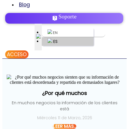
Blog
Soporte
EN
ES
ACCESO
¿Por qué muchos
En muchos negocios la información de los clientes
está
Miércoles 11 de Marzo, 2026
LEER MÁS..