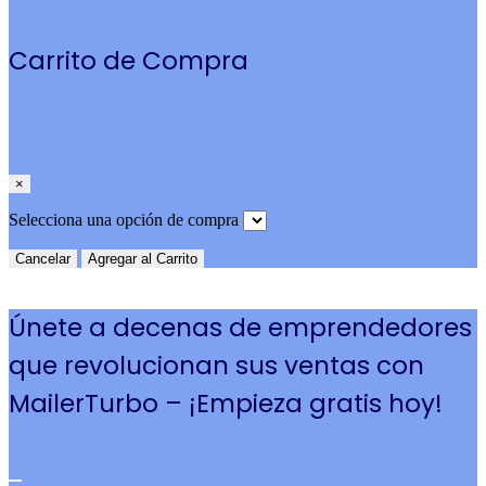
Carrito de Compra
×
Selecciona una opción de compra
Cancelar
Agregar al Carrito
Únete a decenas de emprendedores
que revolucionan sus ventas con
MailerTurbo – ¡Empieza gratis hoy!