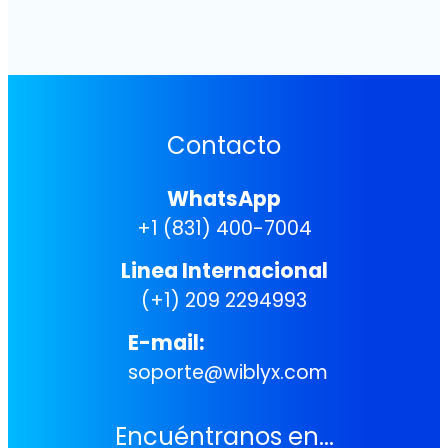
Contacto
WhatsApp
+1 (831) 400-7004
Linea Internacional
(+1) 209 2294993
E-mail:
soporte@wiblyx.com
Encuéntranos en...