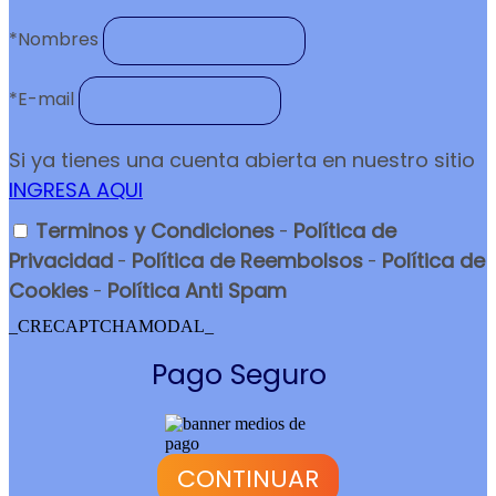
*
Nombres
*
E-mail
Si ya tienes una cuenta abierta en nuestro sitio
INGRESA AQUI
Terminos y Condiciones
Política de
-
Privacidad
Política de Reembolsos
Política de
-
-
Cookies
Política Anti Spam
-
_CRECAPTCHAMODAL_
Pago Seguro
CONTINUAR