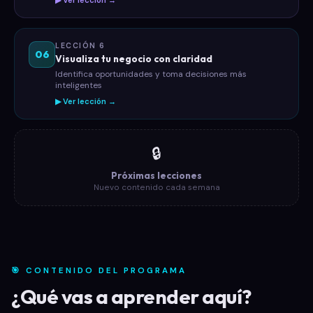
▶ Ver lección →
LECCIÓN 6
06
Visualiza tu negocio con claridad
Identifica oportunidades y toma decisiones más
inteligentes
▶ Ver lección →
🔒
Próximas lecciones
Nuevo contenido cada semana
🎯 CONTENIDO DEL PROGRAMA
¿Qué vas a aprender aquí?