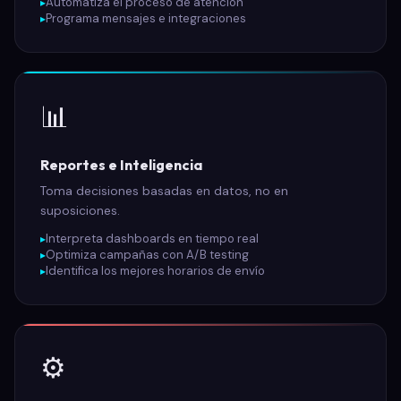
Automatiza el proceso de atención
Programa mensajes e integraciones
📊
Reportes e Inteligencia
Toma decisiones basadas en datos, no en
suposiciones.
Interpreta dashboards en tiempo real
Optimiza campañas con A/B testing
Identifica los mejores horarios de envío
⚙️