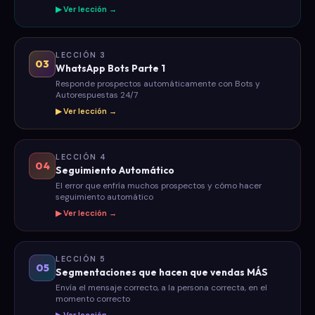
▶ Ver lección →
LECCIÓN 3
03
WhatsApp Bots Parte 1
Responde prospectos automáticamente con Bots y
Autorespuestas 24/7
▶ Ver lección →
LECCIÓN 4
04
Seguimiento Automático
El error que enfría muchos prospectos y cómo hacer
seguimiento automático
▶ Ver lección →
LECCIÓN 5
05
Segmentaciones que hacen que vendas MÁS
Envía el mensaje correcto, a la persona correcta, en el
momento correcto