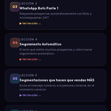
LECCIÓN 3
03
WhatsApp Bots Parte 1
Responde prospectos automáticamente con Bots y
Autorespuestas 24/7
▶ Ver lección →
LECCIÓN 4
04
Seguimiento Automático
El error que enfría muchos prospectos y cómo hacer
seguimiento automático
▶ Ver lección →
LECCIÓN 5
05
Segmentaciones que hacen que vendas MÁS
Envía el mensaje correcto, a la persona correcta, en el
momento correcto
▶ Ver lección →