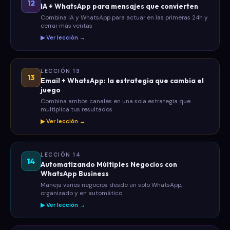
12
IA + WhatsApp para mensajes que convierten
Combina IA y WhatsApp para actuar en las primeras 24h y
cerrar más ventas
▶ Ver lección →
LECCIÓN 13
13
Email + WhatsApp: la estrategia que cambia el
juego
Combina ambos canales en una sola estrategia que
multiplica tus resultados
▶ Ver lección →
LECCIÓN 14
14
Automatizando Múltiples Negocios con
WhatsApp Business
Maneja varios negocios desde un solo WhatsApp,
organizado y en automático
▶ Ver lección →