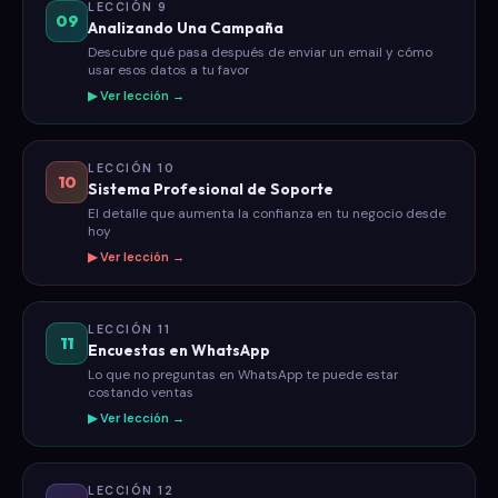
LECCIÓN 9
09
Analizando Una Campaña
Descubre qué pasa después de enviar un email y cómo
usar esos datos a tu favor
▶ Ver lección →
LECCIÓN 10
10
Sistema Profesional de Soporte
El detalle que aumenta la confianza en tu negocio desde
hoy
▶ Ver lección →
LECCIÓN 11
11
Encuestas en WhatsApp
Lo que no preguntas en WhatsApp te puede estar
costando ventas
▶ Ver lección →
LECCIÓN 12