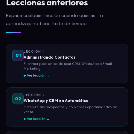
Lecciones anteriores
Repasa cualquier lección cuando quieras. Tu
aprendizaje no tiene límite de tiempo.
LECCIÓN 1
01
Administrando Contactos
El primer paso antes de usar CRM, WhatsApp o Email
Marketing
▶ Ver lección →
LECCIÓN 2
02
WhatsApp y CRM en Automático
Organiza tus prospectos y no pierdas oportunidades de
venta
▶ Ver lección →