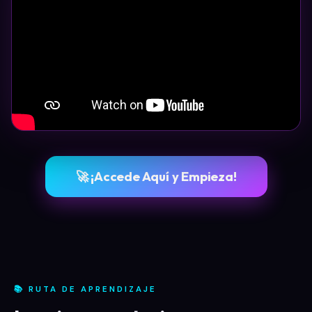
🚀 ¡Accede Aquí y Empieza!
📚 RUTA DE APRENDIZAJE