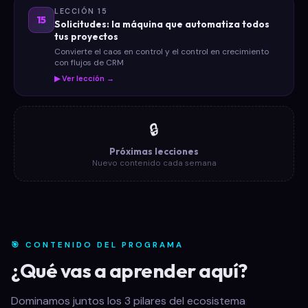
LECCIÓN 15
15
Solicitudes: la máquina que automatiza todos
tus proyectos
Convierte el caos en control y el control en crecimiento
con flujos de CRM
▶ Ver lección →
🔒
Próximas lecciones
Nuevo contenido cada semana
🎯 CONTENIDO DEL PROGRAMA
¿Qué vas a aprender aquí?
Dominamos juntos los 3 pilares del ecosistema