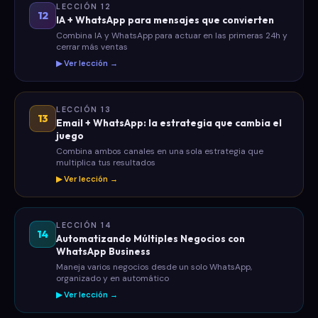
LECCIÓN 12
12
IA + WhatsApp para mensajes que convierten
Combina IA y WhatsApp para actuar en las primeras 24h y
cerrar más ventas
▶ Ver lección →
LECCIÓN 13
13
Email + WhatsApp: la estrategia que cambia el
juego
Combina ambos canales en una sola estrategia que
multiplica tus resultados
▶ Ver lección →
LECCIÓN 14
14
Automatizando Múltiples Negocios con
WhatsApp Business
Maneja varios negocios desde un solo WhatsApp,
organizado y en automático
▶ Ver lección →