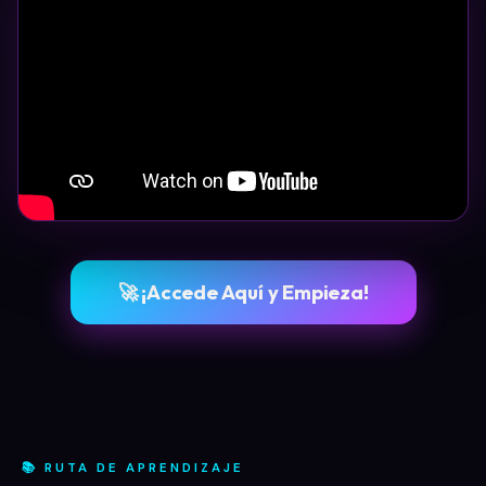
🚀 ¡Accede Aquí y Empieza!
📚 RUTA DE APRENDIZAJE