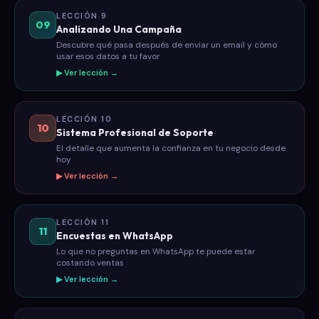
LECCIÓN 9
09
Analizando Una Campaña
Descubre qué pasa después de enviar un email y cómo
usar esos datos a tu favor
▶ Ver lección →
LECCIÓN 10
10
Sistema Profesional de Soporte
El detalle que aumenta la confianza en tu negocio desde
hoy
▶ Ver lección →
LECCIÓN 11
11
Encuestas en WhatsApp
Lo que no preguntas en WhatsApp te puede estar
costando ventas
▶ Ver lección →