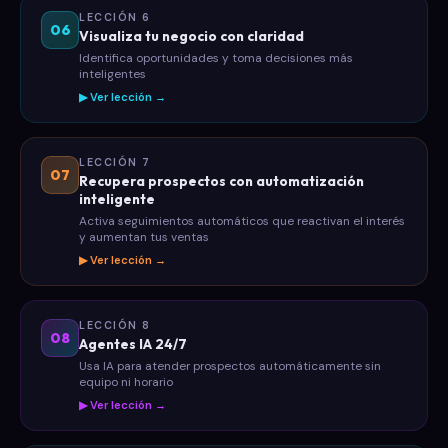
LECCIÓN 6
06
Visualiza tu negocio con claridad
Identifica oportunidades y toma decisiones más
inteligentes
▶ Ver lección →
LECCIÓN 7
07
Recupera prospectos con automatización
inteligente
Activa seguimientos automáticos que reactivan el interés
y aumentan tus ventas
▶ Ver lección →
LECCIÓN 8
08
Agentes IA 24/7
Usa IA para atender prospectos automáticamente sin
equipo ni horario
▶ Ver lección →