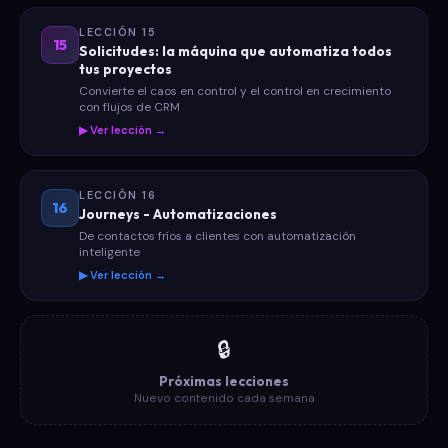
LECCIÓN 15
15
Solicitudes: la máquina que automatiza todos
tus proyectos
Convierte el caos en control y el control en crecimiento
con flujos de CRM
▶ Ver lección →
LECCIÓN 16
16
Journeys - Automatizaciones
De contactos fríos a clientes con automatización
inteligente
▶ Ver lección →
🔒
Próximas lecciones
Nuevo contenido cada semana