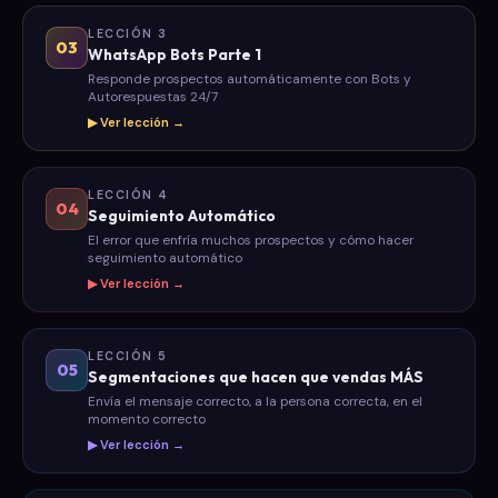
LECCIÓN 3
03
WhatsApp Bots Parte 1
Responde prospectos automáticamente con Bots y
Autorespuestas 24/7
▶ Ver lección →
LECCIÓN 4
04
Seguimiento Automático
El error que enfría muchos prospectos y cómo hacer
seguimiento automático
▶ Ver lección →
LECCIÓN 5
05
Segmentaciones que hacen que vendas MÁS
Envía el mensaje correcto, a la persona correcta, en el
momento correcto
▶ Ver lección →