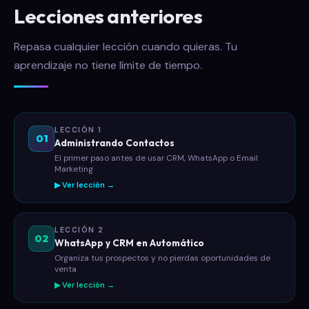
Lecciones anteriores
Repasa cualquier lección cuando quieras. Tu
aprendizaje no tiene límite de tiempo.
LECCIÓN 1
01
Administrando Contactos
El primer paso antes de usar CRM, WhatsApp o Email
Marketing
▶ Ver lección →
LECCIÓN 2
02
WhatsApp y CRM en Automático
Organiza tus prospectos y no pierdas oportunidades de
venta
▶ Ver lección →