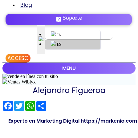
Blog
Soporte
EN
ES
ACCESO
MENU
Alejandro Figueroa
Facebook
Twitter
WhatsApp
Share
Experto en Marketing Digital https://markenia.com