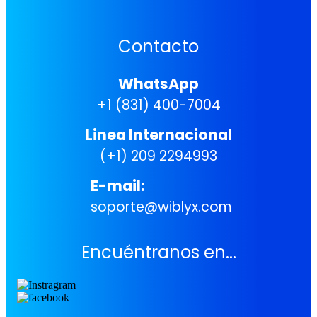
Contacto
WhatsApp
+1 (831) 400-7004
Linea Internacional
(+1) 209 2294993
E-mail:
soporte@wiblyx.com
Encuéntranos en...