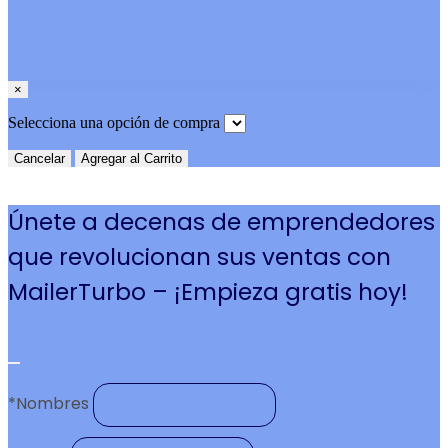
×
Selecciona una opción de compra
Cancelar
Agregar al Carrito
Únete a decenas de emprendedores
que revolucionan sus ventas con
MailerTurbo – ¡Empieza gratis hoy!
*
Nombres