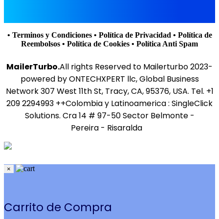
• Terminos y Condiciones
• Política de Privacidad
• Política de
Reembolsos
• Política de Cookies
• Política Anti Spam
MailerTurbo.
All rights Reserved to Mailerturbo 2023-
powered by ONTECHXPERT llc, Global Business
Network 307 West 11th St, Tracy, CA, 95376, USA. Tel. +1
209 2294993 ++Colombia y Latinoamerica : SingleClick
Solutions. Cra 14 # 97-50 Sector Belmonte -
Pereira - Risaralda
×
Carrito de Compra