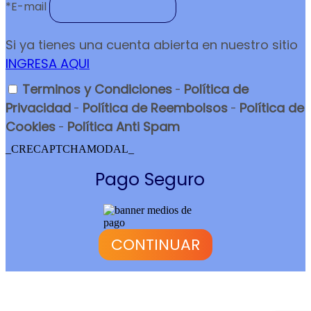
*
E-mail
Si ya tienes una cuenta abierta en nuestro sitio
INGRESA AQUI
Terminos y Condiciones
Política de
-
Privacidad
Política de Reembolsos
Política de
-
-
Cookies
Política Anti Spam
-
_CRECAPTCHAMODAL_
Pago Seguro
CONTINUAR