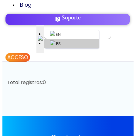
Blog
Soporte
EN
ES
ACCESO
Total registros:
0