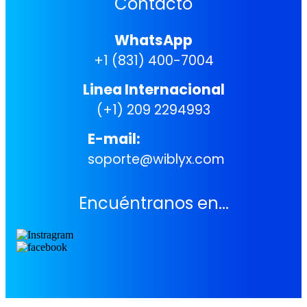
Contacto
WhatsApp
+1 (831) 400-7004
Linea Internacional
(+1) 209 2294993
E-mail:
soporte@wiblyx.com
Encuéntranos en...