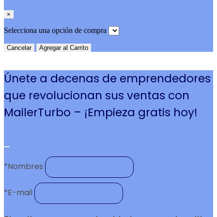
×
Selecciona una opción de compra
Cancelar
Agregar al Carrito
Únete a decenas de emprendedores
que revolucionan sus ventas con
MailerTurbo – ¡Empieza gratis hoy!
*
Nombres
*
E-mail