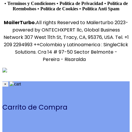
• Terminos y Condiciones
• Política de Privacidad
• Política de
Reembolsos
• Política de Cookies
• Política Anti Spam
MailerTurbo.
All rights Reserved to Mailerturbo 2023-
powered by ONTECHXPERT llc, Global Business
Network 307 West 11th St, Tracy, CA, 95376, USA. Tel. +1
209 2294993 ++Colombia y Latinoamerica : SingleClick
Solutions. Cra 14 # 97-50 Sector Belmonte -
Pereira - Risaralda
×
Carrito de Compra