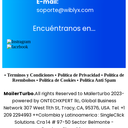
E-mail:
soporte@wiblyx.com
Encuéntranos en...
• Terminos y Condiciones
• Política de Privacidad
• Política de
Reembolsos
• Política de Cookies
• Política Anti Spam
MailerTurbo.
All rights Reserved to Mailerturbo 2023-
powered by ONTECHXPERT llc, Global Business
Network 307 West 11th St, Tracy, CA, 95376, USA. Tel. +1
209 2294993 ++Colombia y Latinoamerica : SingleClick
Solutions. Cra 14 # 97-50 Sector Belmonte -