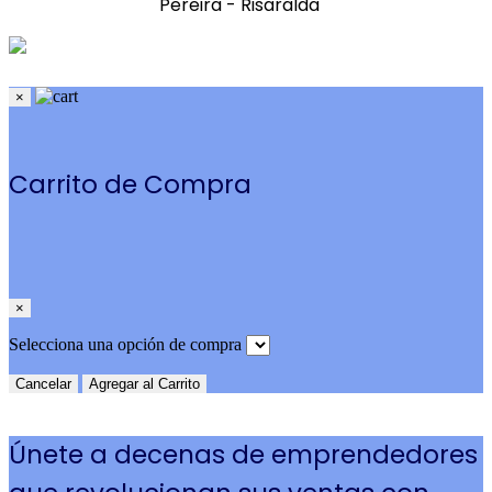
Pereira - Risaralda
×
Carrito de Compra
×
Selecciona una opción de compra
Cancelar
Agregar al Carrito
Únete a decenas de emprendedores