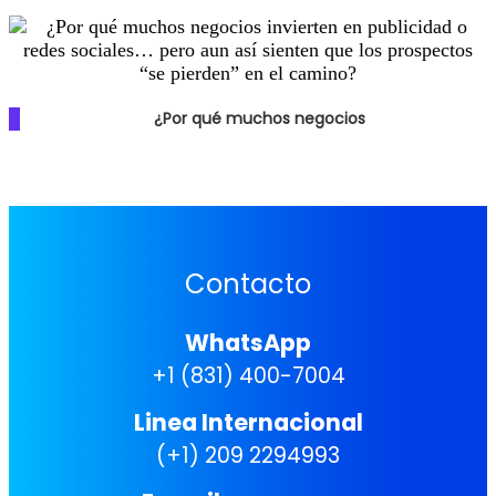
¿Por qué muchos negocios
Contacto
WhatsApp
+1 (831) 400-7004
Linea Internacional
(+1) 209 2294993