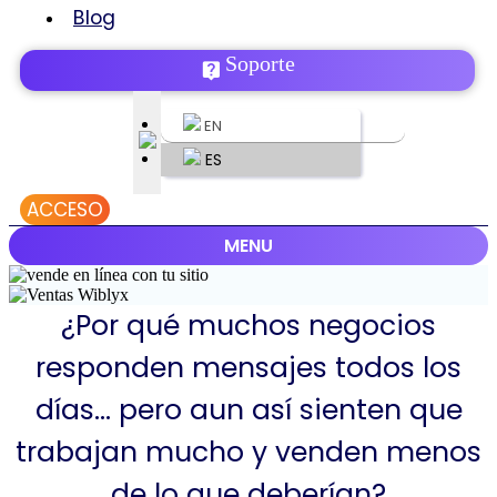
Blog
Soporte
EN
ES
ACCESO
MENU
¿Por qué muchos negocios
responden mensajes todos los
días… pero aun así sienten que
trabajan mucho y venden menos
de lo que deberían?