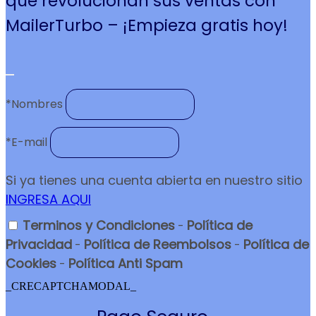
que revolucionan sus ventas con
MailerTurbo – ¡Empieza gratis hoy!
*
Nombres
*
E-mail
Si ya tienes una cuenta abierta en nuestro sitio
INGRESA AQUI
Terminos y Condiciones
Política de
-
Privacidad
Política de Reembolsos
Política de
-
-
Cookies
Política Anti Spam
-
_CRECAPTCHAMODAL_