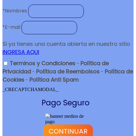
*
Nombres
*
E-mail
Si ya tienes una cuenta abierta en nuestro sitio
INGRESA AQUI
Terminos y Condiciones
Política de
-
Privacidad
Política de Reembolsos
Política de
-
-
Cookies
Política Anti Spam
-
_CRECAPTCHAMODAL_
Pago Seguro
CONTINUAR