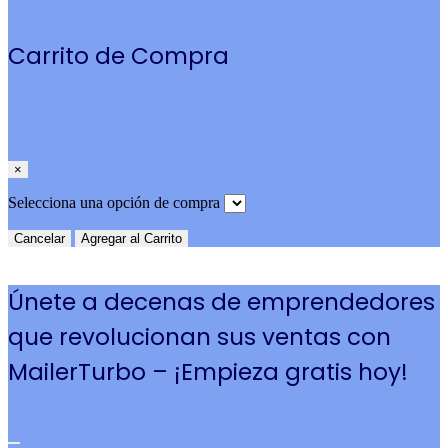
Carrito de Compra
×
Selecciona una opción de compra
Cancelar
Agregar al Carrito
Únete a decenas de emprendedores
que revolucionan sus ventas con
MailerTurbo – ¡Empieza gratis hoy!