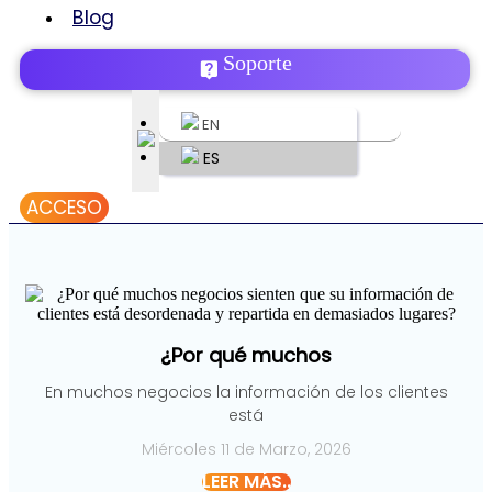
Blog
Soporte
EN
ES
ACCESO
¿Por qué muchos
En muchos negocios la información de los clientes
está
Miércoles 11 de Marzo, 2026
LEER MÁS..