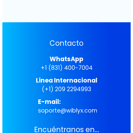
Contacto
WhatsApp
+1 (831) 400-7004
Linea Internacional
(+1) 209 2294993
E-mail:
soporte@wiblyx.com
Encuéntranos en...