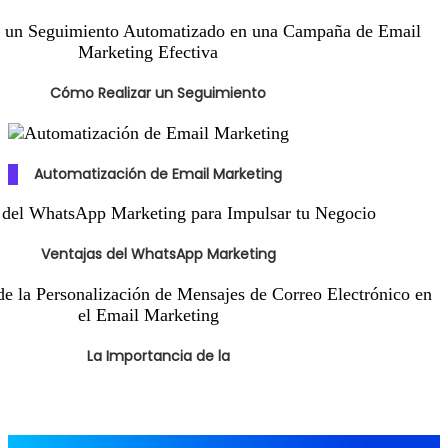
Cómo Realizar un Seguimiento
Automatización de Email Marketing
Ventajas del WhatsApp Marketing
La Importancia de la