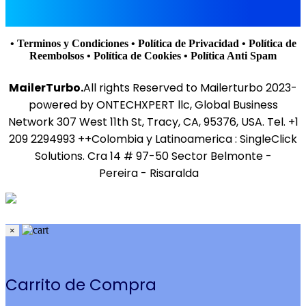
• Terminos y Condiciones
• Política de Privacidad
• Política de
Reembolsos
• Política de Cookies
• Política Anti Spam
MailerTurbo.
All rights Reserved to Mailerturbo 2023-
powered by ONTECHXPERT llc, Global Business
Network 307 West 11th St, Tracy, CA, 95376, USA. Tel. +1
209 2294993 ++Colombia y Latinoamerica : SingleClick
Solutions. Cra 14 # 97-50 Sector Belmonte -
Pereira - Risaralda
×
Carrito de Compra