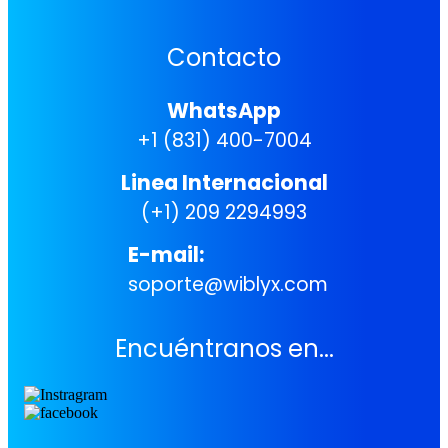
Contacto
WhatsApp
+1 (831) 400-7004
Linea Internacional
(+1) 209 2294993
E-mail:
soporte@wiblyx.com
Encuéntranos en...