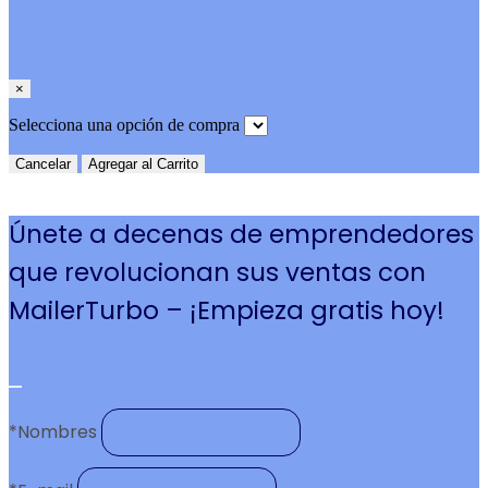
×
Selecciona una opción de compra
Cancelar
Agregar al Carrito
Únete a decenas de emprendedores
que revolucionan sus ventas con
MailerTurbo – ¡Empieza gratis hoy!
*
Nombres