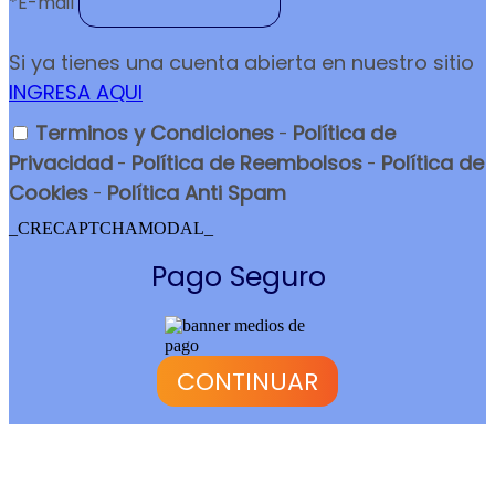
*
E-mail
Si ya tienes una cuenta abierta en nuestro sitio
INGRESA AQUI
Terminos y Condiciones
Política de
-
Privacidad
Política de Reembolsos
Política de
-
-
Cookies
Política Anti Spam
-
_CRECAPTCHAMODAL_
Pago Seguro
CONTINUAR