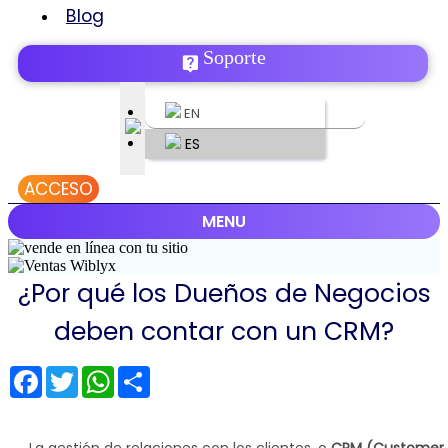
Blog
Soporte
EN
ES
ACCESO
MENU
¿Por qué los Dueños de Negocios
deben contar con un CRM?
Facebook
Twitter
WhatsApp
Share