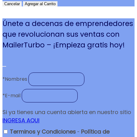
Cancelar
Agregar al Carrito
Únete a decenas de emprendedores
que revolucionan sus ventas con
MailerTurbo – ¡Empieza gratis hoy!
*
Nombres
*
E-mail
Si ya tienes una cuenta abierta en nuestro sitio
INGRESA AQUI
Terminos y Condiciones
Política de
-